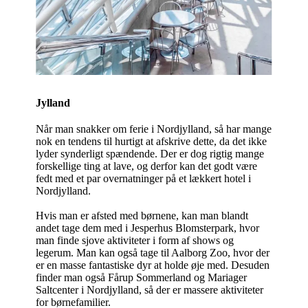
Jylland
Når man snakker om ferie i Nordjylland, så har mange
nok en tendens til hurtigt at afskrive dette, da det ikke
lyder synderligt spændende. Der er dog rigtig mange
forskellige ting at lave, og derfor kan det godt være
fedt med et par overnatninger på et lækkert hotel i
Nordjylland.
Hvis man er afsted med børnene, kan man blandt
andet tage dem med i Jesperhus Blomsterpark, hvor
man finde sjove aktiviteter i form af shows og
legerum. Man kan også tage til Aalborg Zoo, hvor der
er en masse fantastiske dyr at holde øje med. Desuden
finder man også Fårup Sommerland og Mariager
Saltcenter i Nordjylland, så der er massere aktiviteter
for børnefamilier.