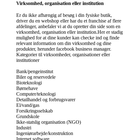
Virksomhed, organisation eller institution
Er du ikke afhængig af besøg i din fysiske butik,
driver du en webshop eller har du et franchise af flere
afdelinger, anbefaler vi at du opretter din side som en
virksomhed, organisation eller institution.Her er stadig
mulighed for at dine kunder kan checke ind og finde
relevant information om din virksomhed og dine
produkter, herunder facebook business manager.
Kategorier til virksomheder, organisationer eller
institutioner
Bank/pengeinstitut
Biler og reservedele
Bioteknologi
Børnehave
Computer/teknologi
Detailhandel og forbrugsvarer
El/vand/gas
Forsikringsselskab
Grundskole
Ikke-statslig organisation (NGO)
Industri
Ingeniørarbejde/konstruktion
Internet software