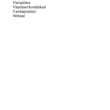
Vin/spiritus
Vitaminer/kosttilskud
Værktøj/udstyr
Website