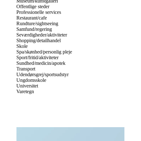
Museum/kunstgalleri
Offentlige steder
Professionelle services
Restaurant/cafe
Rundture/sightseeing
Samfund/regering
Seværdigheder/aktiviteter
Shopping/detailhandel
Skole
Spa/skønhed/personlig pleje
Sport/fritid/aktiviteter
Sundhed/medicin/apotek
Transport
Udendørsgrej/sportsudstyr
Ungdomsskole
Universitet
Varetegn